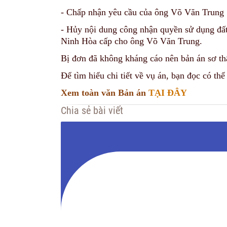
- Chấp nhận yêu cầu của ông Võ Văn Trung
- Hủy nội dung công nhận quyền sử dụng đất
Ninh Hòa cấp cho ông Võ Văn Trung.
Bị đơn đã không kháng cáo nên bản án sơ thẩ
Để tìm hiểu chi tiết về vụ án, bạn đọc có t
Xem toàn văn Bản án
TẠI ĐÂY
Chia sẻ bài viết