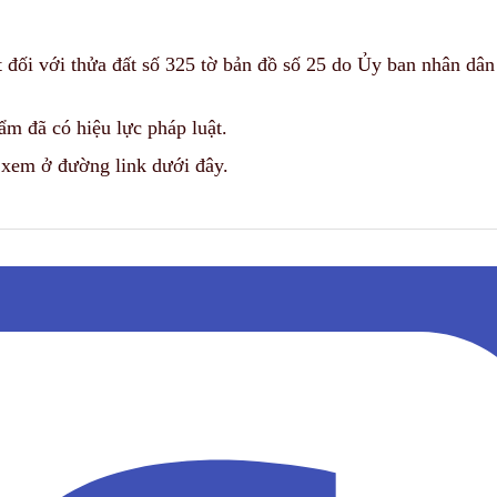
 đối với thửa đất số 325 tờ bản đồ số 25 do Ủy ban nhân dâ
m đã có hiệu lực pháp luật.
hể xem ở đường link dưới đây.