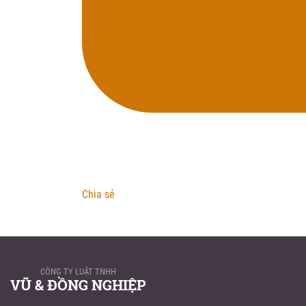
Chia sẻ
CÔNG TY LUẬT TNHH
VŨ & ĐỒNG NGHIỆP