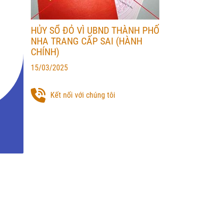
HỦY SỔ ĐỎ VÌ UBND THÀNH PHỐ
NHA TRANG CẤP SAI (HÀNH
CHÍNH)
15/03/2025
Kết nối với chúng tôi