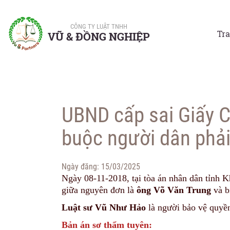
CÔNG TY LUẬT TNHH
Tr
VŨ & ĐỒNG NGHIỆP
UBND cấp sai Giấy 
buộc người dân phải
Ngày đăng:
15/03/2025
Ngày 08-11-2018, tại tòa án nhân dân tỉnh 
giữa nguyên đơn là
ông Võ Văn Trung
và b
Luật sư Vũ Như Hảo
là người bảo vệ quyề
Bản án sơ thẩm tuyên: