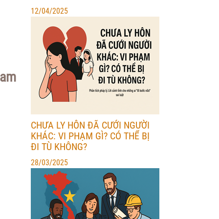
12/04/2025
Nam
CHƯA LY HÔN ĐÃ CƯỚI NGƯỜI
KHÁC: VI PHẠM GÌ? CÓ THỂ BỊ
ĐI TÙ KHÔNG?
28/03/2025