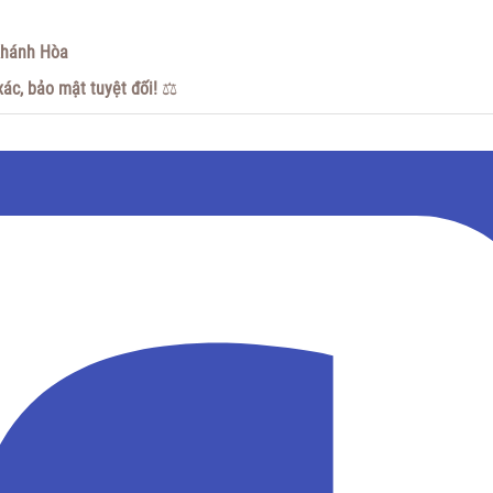
Khánh Hòa
ác, bảo mật tuyệt đối!
⚖