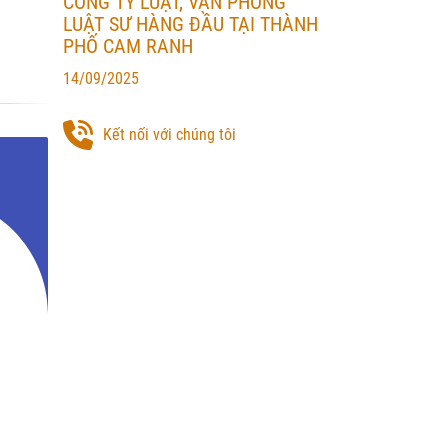
CÔNG TY LUẬT, VĂN PHÒNG
LUẬT SƯ HÀNG ĐẦU TẠI THÀNH
PHỐ CAM RANH
14/09/2025
Kết nối với chúng tôi