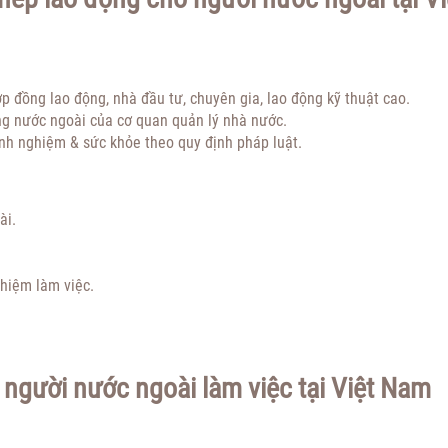
p đồng lao động, nhà đầu tư, chuyên gia, lao động kỹ thuật cao.
g nước ngoài của cơ quan quản lý nhà nước.
inh nghiệm & sức khỏe theo quy định pháp luật.
ài.
ghiệm làm việc.
o người nước ngoài làm việc tại Việt Nam