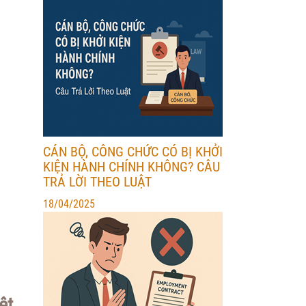
CÁN BỘ, CÔNG CHỨC CÓ BỊ KHỞI
KIỆN HÀNH CHÍNH KHÔNG? CÂU
TRẢ LỜI THEO LUẬT
18/04/2025
ệt